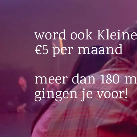
word ook Kleine
€5 per maand
meer dan 180 
gingen je voor!