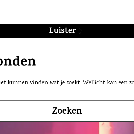
Luister
vonden
 niet kunnen vinden wat je zoekt. Wellicht kan een 