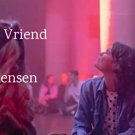
 Vriend
mensen