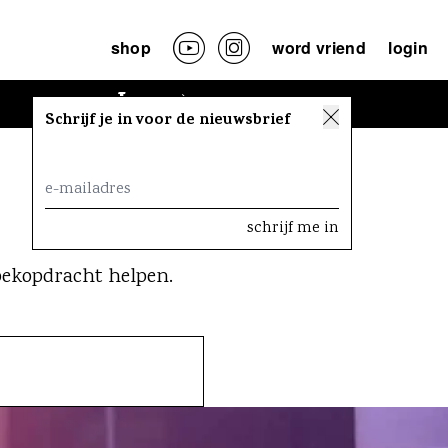
shop
word vriend
login
Lees
Schrijf je in voor de nieuwsbrief
zoekopdracht helpen.