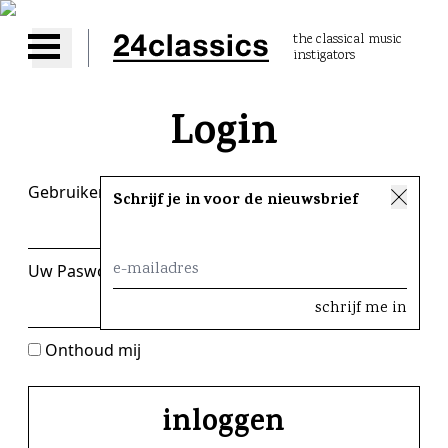
the classical music
instigators
Open main menu
Login
Gebruikersnaam of e-mail
Schrijf je in voor de nieuwsbrief
Uw Paswoord
Onthoud mij