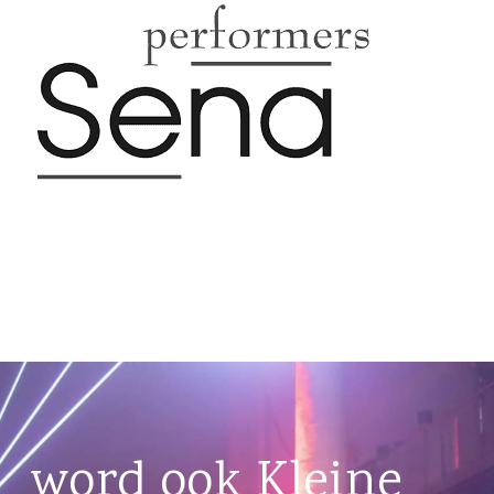
word ook Kleine