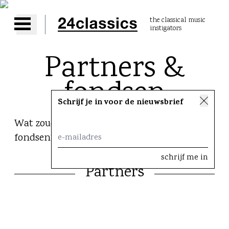
the classical music
instigators
Open main menu
Partners &
fondsen
Schrijf je in voor de nieuwsbrief
Wat zouden we zijn zonder onze partners en
fondsen?
Partners