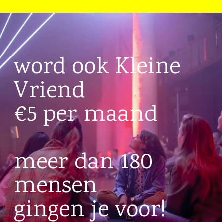
word ook Kleine
Vriend
€5 per maand
meer dan 180
mensen
gingen je voor!