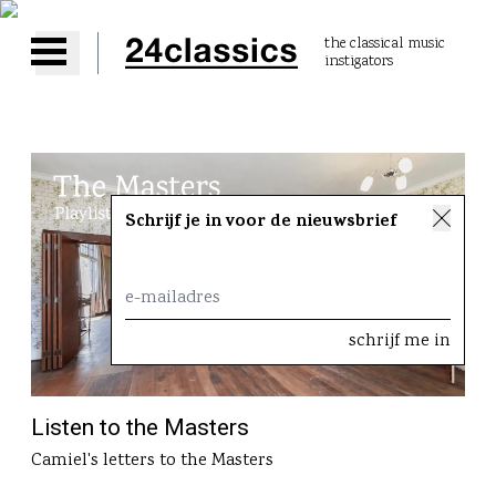
the classical music
instigators
Open main menu
Schrijf je in voor de nieuwsbrief
Listen to the Masters
Camiel's letters to the Masters