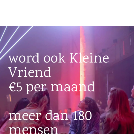
word ook Kleine
Vriend
€5 per maand
meer dan 180
mensen