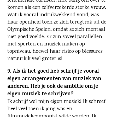
fenomenale turnster, niet bang om over te
komen als een zelfverzekerde sterke vrouw.
Wat ik vooral indrukwekkend vond, was
haar openheid toen ze zich terugtrok uit de
Olympische Spelen, omdat ze zich mentaal
niet goed voelde. Er zijn zoveel parallellen
met sporten en muziek maken op
topniveau, hoewel haar risico op blessures
natuurlijk veel groter is!
9. Als ik het goed heb schrijf je vooral
eigen arrangementen van muziek van
anderen. Heb je ook de ambitie om je
eigen muziek te schrijven?
Ik schrijf wel mijn eigen muziek! Ik schreef
heel veel toen ik jong was en
filmmuziekcomponist wilde worden. Ik