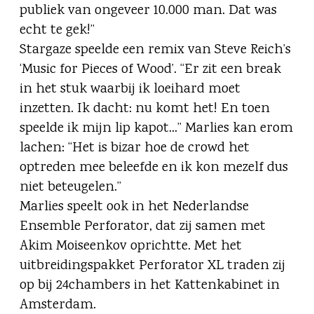
publiek van ongeveer 10.000 man. Dat was
echt te gek!”
Stargaze speelde een remix van Steve Reich’s
‘Music for Pieces of Wood’. “Er zit een break
in het stuk waarbij ik loeihard moet
inzetten. Ik dacht: nu komt het! En toen
speelde ik mijn lip kapot…” Marlies kan erom
lachen: “Het is bizar hoe de crowd het
optreden mee beleefde en ik kon mezelf dus
niet beteugelen.”
Marlies speelt ook in het Nederlandse
Ensemble Perforator, dat zij samen met
Akim Moiseenkov oprichtte. Met het
uitbreidingspakket Perforator XL traden zij
op bij 24chambers in het Kattenkabinet in
Amsterdam.