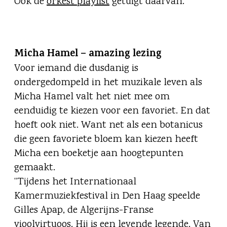
Ook de
orkest playlist
getuigt daarvan.
Micha Hamel – amazing lezing
Voor iemand die dusdanig is
ondergedompeld in het muzikale leven als
Micha Hamel valt het niet mee om
eenduidig te kiezen voor een favoriet. En dat
hoeft ook niet. Want net als een botanicus
die geen favoriete bloem kan kiezen heeft
Micha een boeketje aan hoogtepunten
gemaakt.
“Tijdens het Internationaal
Kamermuziekfestival in Den Haag speelde
Gilles Apap, de Algerijns-Franse
vioolvirtuoos. Hij is een levende legende. Van