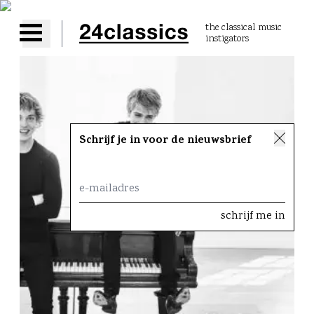
the classical music
instigators
Open main menu
Schrijf je in voor de nieuwsbrief