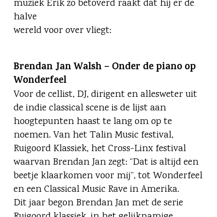
muziek Erik zo betoverd raakt dat hij er de
halve
wereld voor over vliegt:
Brendan Jan Walsh – Onder de piano op
Wonderfeel
Voor de cellist, DJ, dirigent en allesweter uit
de indie classical scene is de lijst aan
hoogtepunten haast te lang om op te
noemen. Van het Talin Music festival,
Ruigoord Klassiek, het Cross-Linx festival
waarvan Brendan Jan zegt: “Dat is altijd een
beetje klaarkomen voor mij”, tot Wonderfeel
en een Classical Music Rave in Amerika.
Dit jaar begon Brendan Jan met de serie
Ruigoord klassiek, in het gelijknamige