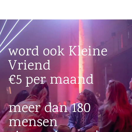
word ook Kleine
Vriend
€5 per maand
meer dan 180
mensen