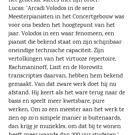
het gedeelde succes met zijn broer.
Lucas: “Arcadi Volodos in de serie
Meesterpianisten in het Concertgebouw was
voor ons beiden het hoogtepunt van het
jaar. Volodos in een waar fenomeen, een
pianist die bekend staat om zijn schijnbaar
oneindige technische capaciteit. Zijn
vertolkingen van het virtuoze repertoire,
Rachmaninoff, Liszt en de Horowitz
transcripties daarvan, hebben hem bekend
gemaakt. Van dat zware werk doet hij nu
afstand. Hij keert als het ware terug naar de
basis en speelt meer kwetsbare, pure
werken. Om zo een meester aan het werk te
zien op zo’n simpele manier is buitenaards,
dan krijg je muziekles, om dat bij te wonen