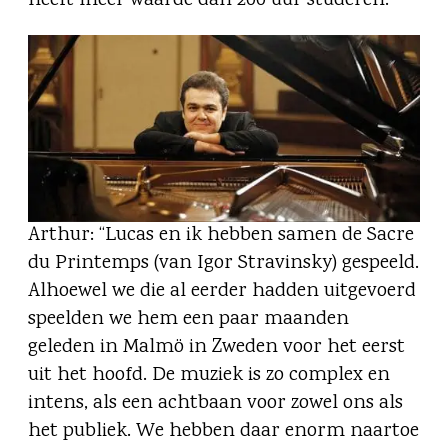
heeft meer waarde dan 200 uur studeren.”
Arthur: “Lucas en ik hebben samen de Sacre
du Printemps (van Igor Stravinsky) gespeeld.
Alhoewel we die al eerder hadden uitgevoerd
speelden we hem een paar maanden
geleden in Malmö in Zweden voor het eerst
uit het hoofd. De muziek is zo complex en
intens, als een achtbaan voor zowel ons als
het publiek. We hebben daar enorm naartoe