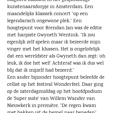
kunstenaarsdorpje in Amsterdam. Een
maandelijks klassiek concert “op een
legendarisch ongewone plek.” Een
hoogtepunt voor Brendan Jan was de editie
met harpiste Gwyneth Wentink. “Ik zou
eigenlijk zelf spelen maar ik bezeerde mijn
vinger met het klussen. Het is ongelofelijk
dat een wereldster als Gwyneth dan zegt: ‘oh
leuk, ik doe het wel!’ Achteraf was ik dus wel
blij dat ik mijzelf had bezeerd.”
Een ander bijzonder hoogtepunt beleefde de
cellist op het festival Wonderfeel. Daar ging
op de zaterdagmiddag op het hoofdpodium
de ‘Super suite’ van Willem Wander van
Nieuwkerk in première. “De regen kwam
met bakken uit de hemel naar beneden”,