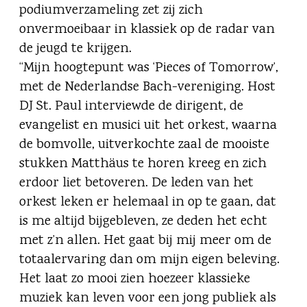
podiumverzameling zet zij zich
onvermoeibaar in klassiek op de radar van
de jeugd te krijgen.
“Mijn hoogtepunt was ‘Pieces of Tomorrow’,
met de Nederlandse Bach-vereniging. Host
DJ St. Paul interviewde de dirigent, de
evangelist en musici uit het orkest, waarna
de bomvolle, uitverkochte zaal de mooiste
stukken Matthäus te horen kreeg en zich
erdoor liet betoveren. De leden van het
orkest leken er helemaal in op te gaan, dat
is me altijd bijgebleven, ze deden het echt
met z’n allen. Het gaat bij mij meer om de
totaalervaring dan om mijn eigen beleving.
Het laat zo mooi zien hoezeer klassieke
muziek kan leven voor een jong publiek als