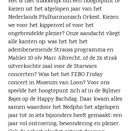
Het is niet makkelijk om een hoogtepunt te
kiezen uit het afgelopen jaar van het
Nederlands Philharmonisch Orkest. Kiezen
we voor het kippenvel of voor het
ongebreidelde plezier? Onze aandacht vliegt
alle kanten op: was het het het
adembenemende Strauss programma en
Mahler 10 olv Marc Albrecht, of de 2x strak
uitverkochte zaal voor de Starwars
concerten? Was het het FEBO Friday
concert in Museum van Loon? Voor ons
speelde het hoogtepunt zich af in de Bijlmer
Bajes op de Happy Bachdag. Daar kwam alles
samen waardoor het Nedpho het afgelopen
jaar tot zo iets bijzonders heeft gemaakt: een
jaar vol ontroering, bewondering en plezier.