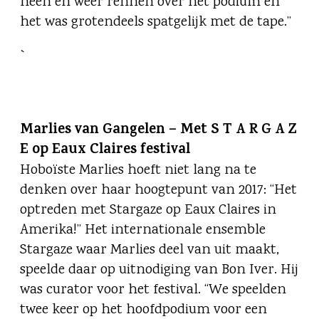
heen en weer rennen over het podium en
het was grotendeels spatgelijk met de tape.”
`
Marlies van Gangelen – Met S T A R G A Z
E op Eaux Claires festival
Hoboïste Marlies hoeft niet lang na te
denken over haar hoogtepunt van 2017: “Het
optreden met Stargaze op Eaux Claires in
Amerika!” Het internationale ensemble
Stargaze waar Marlies deel van uit maakt,
speelde daar op uitnodiging van Bon Iver. Hij
was curator voor het festival. “We speelden
twee keer op het hoofdpodium voor een