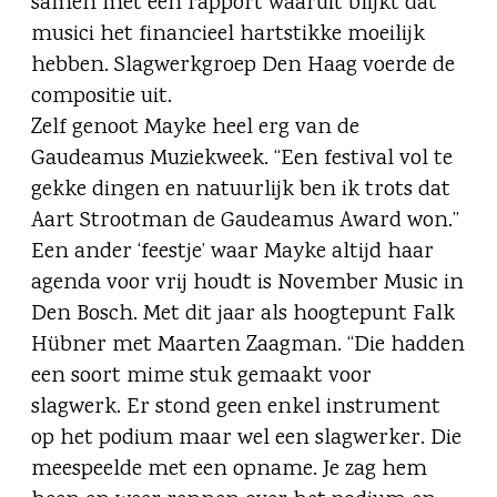
samen met een rapport waaruit blijkt dat
musici het financieel hartstikke moeilijk
hebben. Slagwerkgroep Den Haag voerde de
compositie uit.
Zelf genoot Mayke heel erg van de
Gaudeamus Muziekweek. “Een festival vol te
gekke dingen en natuurlijk ben ik trots dat
Aart Strootman de Gaudeamus Award won.”
Een ander ‘feestje’ waar Mayke altijd haar
agenda voor vrij houdt is November Music in
Den Bosch. Met dit jaar als hoogtepunt Falk
Hübner met Maarten Zaagman. “Die hadden
een soort mime stuk gemaakt voor
slagwerk. Er stond geen enkel instrument
op het podium maar wel een slagwerker. Die
meespeelde met een opname. Je zag hem