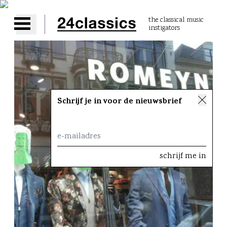
the classical music
instigators
Open main menu
Schrijf je in voor de nieuwsbrief