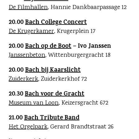
De Filmhallen
, Hannie Dankbaarpassage 12
20.00
Bach College Concert
De Krugerkamer
, Krugerplein 17
20.00
Bach op de Boot
– Ivo Janssen
Janssenbeton
, Wittenburgergracht 18
20.00
Bach bij Kaarslicht
Zuiderkerk
, Zuiderkerkhof 72
20.30
Bach voor de Gracht
Museum van Loon
, Keizersgracht 672
21.00
Bach Tribute Band
Het Orgelpark
, Gerard Brandtstraat 26