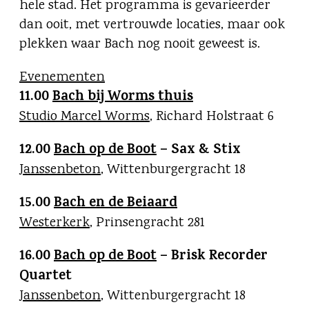
hele stad. Het programma is gevarieerder
dan ooit, met vertrouwde locaties, maar ook
plekken waar Bach nog nooit geweest is.
Evenementen
11.00
Bach bij Worms thuis
Studio Marcel Worms
, Richard Holstraat 6
12.00
Bach op de Boot
– Sax & Stix
Janssenbeton
, Wittenburgergracht 18
15.00
Bach en de Beiaard
Westerkerk
, Prinsengracht 281
16.00
Bach op de Boot
– Brisk Recorder
Quartet
Janssenbeton
, Wittenburgergracht 18