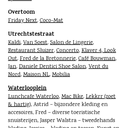
Overtoom
Friday Next
,
Coco-Mat
Utrechtstestraat
Kaldi
,
Van Soest
,
Salon de Lingerie
,
Restaurant Sluizer
,
Concerto
,
Klaver 4
,
Look
Out
,
Fred de la Bretonnerie
,
Café Bouwman
,
Jan
,
Daniele Dentici Shoe Salon
,
Vent du
Nord
,
Maison NL
,
Mobilia
Waterlooplein
Lunchcafe Waterloo
,
Mac Bike
,
Lekkrr (zoet
& hartig)
, Astrid – bijzondere kleding en
accesoires, Fred – diverse toeristische
snuisterijen, Jasper Walstra – tweedehands