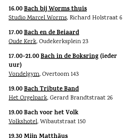
16.00
Bach bij Worms thuis
Studio Marcel Worms
, Richard Holstraat 6
17.00
Bach en de Beiaard
Oude Kerk
, Oudekerksplein 23
17.00-21.00
Bach in de Boksring
(ieder
uur)
Vondelgym
, Overtoom 143
19.00
Bach Tribute Band
Het Orgelpark
, Gerard Brandtstraat 26
19.00 Bach voor het Volk
Volkshotel
, Wibautstraat 150
19.30
Mijn Matthäus