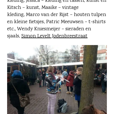
kleding, Jessica – kleding en tassen, Kunst en
Kitsch – kunst, Maaike – vintage
kleding, Marco van der Rijst – houten tulpen
en kleine fietsjes, Patric Meeuwsen – t-shirts
etc., Wendy Kniesmeijer – sieraden en
sjaals,
Simon Levelt Jodenbreestraat