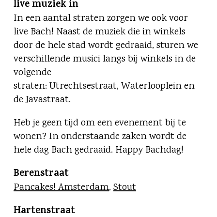
live muziek in
In een aantal straten zorgen we ook voor
live Bach! Naast de muziek die in winkels
door de hele stad wordt gedraaid, sturen we
verschillende musici langs bij winkels in de
volgende
straten: Utrechtsestraat, Waterlooplein en
de Javastraat.
Heb je geen tijd om een evenement bij te
wonen? In onderstaande zaken wordt de
hele dag Bach gedraaid. Happy Bachdag!
Berenstraat
Pancakes! Amsterdam
,
Stout
Hartenstraat