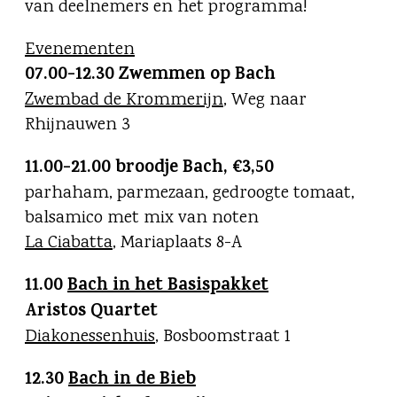
van deelnemers en het programma!
Evenementen
07.00-12.30 Zwemmen op Bach
Zwembad de Krommerijn
, Weg naar
Rhijnauwen 3
11.00-21.00 broodje Bach,
€
3,50
parhaham, parmezaan, gedroogte tomaat,
balsamico met mix van noten
La Ciabatta
, Mariaplaats 8-A
11.00
Bach in het Basispakket
Aristos Quartet
Diakonessenhuis
, Bosboomstraat 1
12.30
Bach in de Bieb