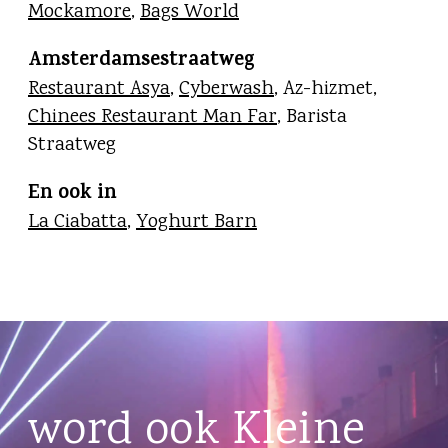
Mockamore
,
Bags World
Amsterdamsestraatweg
Restaurant Asya
,
Cyberwash
, Az-hizmet,
Chinees Restaurant Man Far
, Barista
Straatweg
En ook in
La Ciabatta
,
Yoghurt Barn
word ook Kleine