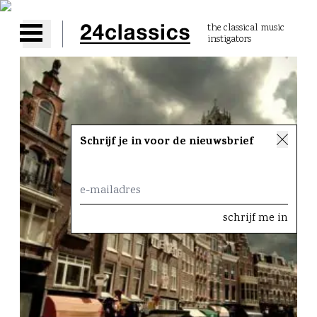
the classical music
instigators
Open main menu
Schrijf je in voor de nieuwsbrief