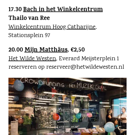
17.30
Bach in het Winkelcentrum
Thailo van Ree
Winkelcentrum Hoog Catharijne
,
Stationsplein 97
20.00
Mijn Matthäus
, €2,50
Het Wilde Westen
, Everard Meijsterplein 1
reserveren op reserveer@hetwildewesten.nl