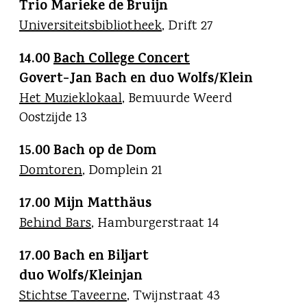
Trio Marieke de Bruijn
Universiteitsbibliotheek
, Drift 27
14.00
Bach College Concert
Govert-Jan Bach en duo Wolfs/Klein
Het Muzieklokaal
, Bemuurde Weerd
Oostzijde 13
15.00 Bach op de Dom
Domtoren
, Domplein 21
17.00 Mijn Matthäus
Behind Bars
, Hamburgerstraat 14
17.00 Bach en Biljart
duo Wolfs/Kleinjan
Stichtse Taveerne
, Twijnstraat 43