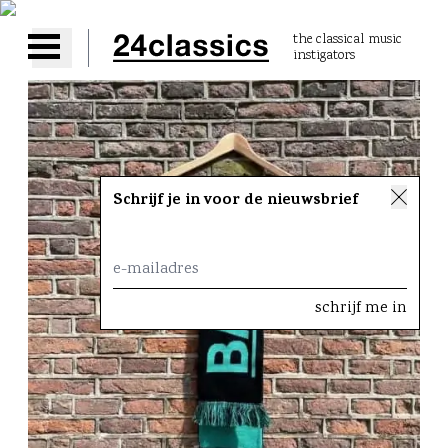
the classical music
instigators
Open main menu
Schrijf je in voor de nieuwsbrief