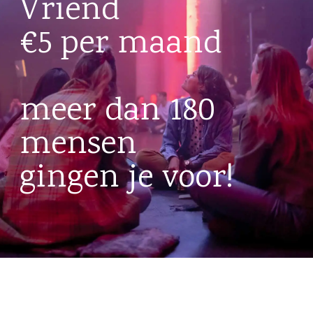
Vriend
€5 per maand
meer dan 180
mensen
gingen je voor!