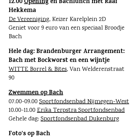
12.00
Opening
en Bachlunch met Raaf
Hekkema
De Vereeniging
, Keizer Karelplein 2D
Geniet voor 9 euro van een speciaal Broodje
Bach
Hele dag:
Brandenburger Arrangement:
Bach met Bockworst en een wijntje
WITTE Borrel & Bites
, Van Welderenstraat
90
Zwemmen op Bach
07.00-09.00
Sportfondsenbad Nijmegen-West
10.00-11.00
Erika Terpstra Sportfondsenbad
Gehele dag:
Sportfondsenbad Dukenburg
Foto’s op Bach