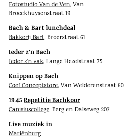
Fotostudio Van de Ven
, Van
Broeckhuysenstraat 19
Bach & Bart lunchdeal
Bakkerij Bart
, Broerstraat 61
Ieder z’n Bach
Ieder z’n vak
, Lange Hezelstraat 75
Knippen op Bach
Coef Conceptstore
, Van Welderenstraat 80
19.45
Repetitie Bachkoor
Canisiuscollege
, Berg en Dalseweg 207
Live muziek in
Mariënburg