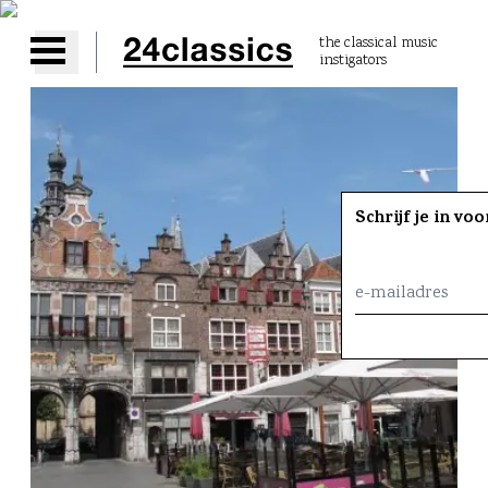
the classical music
instigators
Open main menu
Schrijf je in vo