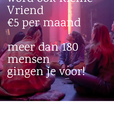
Vriend
€5 per maand
meer dan 180
mensen
gingen je voor!