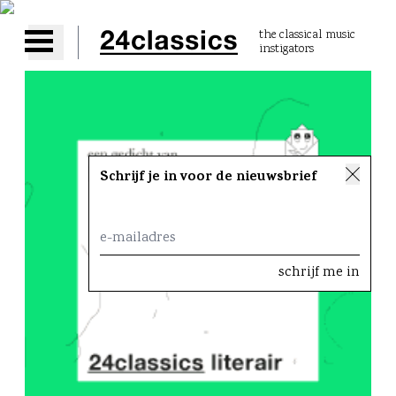
the classical music
instigators
Open main menu
Schrijf je in voor de nieuwsbrief