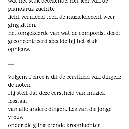
wat het stuk betekende. Het leer van de
pianokruk zuchtte
licht vermoeid toen de muziekdocent weer
ging zitten,
het omgekeerde van wat de componist deed:
geconcentreerd speelde hij het stuk
opnieuw.
III
Volgens Peirce is dit de eerstheid van dingen:
de noten.
Hij stelt dat deze eerstheid van muziek
losstaat
van alle andere dingen. Los van die jonge
vrouw
onder die glinsterende kroonluchter