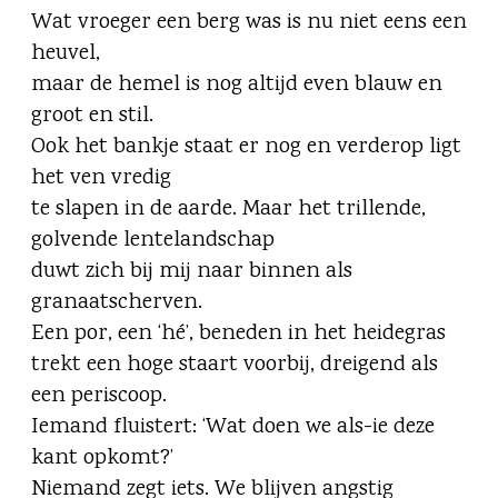
Wat vroeger een berg was is nu niet eens een
heuvel,
maar de hemel is nog altijd even blauw en
groot en stil.
Ook het bankje staat er nog en verderop ligt
het ven vredig
te slapen in de aarde. Maar het trillende,
golvende lentelandschap
duwt zich bij mij naar binnen als
granaatscherven.
Een por, een ‘hé’, beneden in het heidegras
trekt een hoge staart voorbij, dreigend als
een periscoop.
Iemand fluistert: ‘Wat doen we als-ie deze
kant opkomt?’
Niemand zegt iets. We blijven angstig