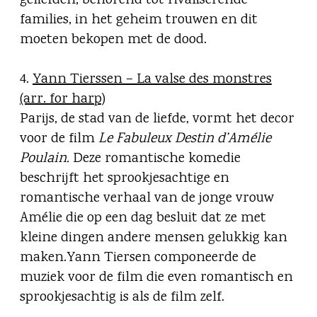
geliefden, behorend tot rivaliserende
families, in het geheim trouwen en dit
moeten bekopen met de dood.
4.
Yann Tierssen – La valse des monstres
(arr. for harp)
Parijs, de stad van de liefde, vormt het decor
voor de film
Le Fabuleux Destin d’Amélie
Poulain.
Deze romantische komedie
beschrijft het sprookjesachtige en
romantische verhaal van de jonge vrouw
Amélie die op een dag besluit dat ze met
kleine dingen andere mensen gelukkig kan
maken.Yann Tiersen componeerde de
muziek voor de film die even romantisch en
sprookjesachtig is als de film zelf.