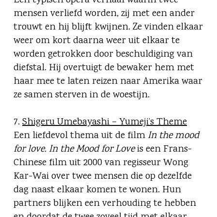
Een typisch opera verhaal waarin twee
mensen verliefd worden, zij met een ander
trouwt en hij blijft kwijnen. Ze vinden elkaar
weer om kort daarna weer uit elkaar te
worden getrokken door beschuldiging van
diefstal. Hij overtuigt de bewaker hem met
haar mee te laten reizen naar Amerika waar
ze samen sterven in de woestijn.
7.
Shigeru Umebayashi – Yumeji’s Theme
Een liefdevol thema uit de film
In the mood
for love.
In the Mood for Love
is een Frans-
Chinese film uit 2000 van regisseur Wong
Kar-Wai over twee mensen die op dezelfde
dag naast elkaar komen te wonen. Hun
partners blijken een verhouding te hebben