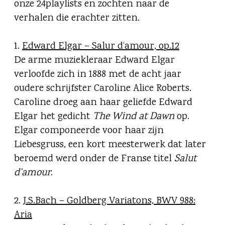
onze 24playlists en zochten naar de
verhalen die erachter zitten.
1.
Edward Elgar – Salur d’amour, op.12
De arme muziekleraar Edward Elgar
verloofde zich in 1888 met de acht jaar
oudere schrijfster Caroline Alice Roberts.
Caroline droeg aan haar geliefde Edward
Elgar het gedicht
The Wind at Dawn
op.
Elgar componeerde voor haar zijn
Liebesgruss, een kort meesterwerk dat later
beroemd werd onder de Franse titel
Salut
d’amour
.
2.
J.S.Bach – Goldberg Variatons, BWV 988:
Aria