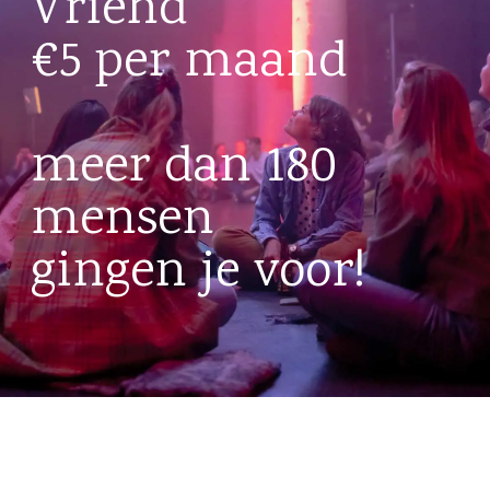
Vriend
€5 per maand
meer dan 180
mensen
gingen je voor!