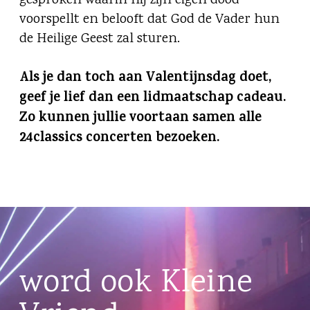
gesproken waarin hij zijn eigen dood
voorspellt en belooft dat God de Vader hun
de Heilige Geest zal sturen.
Als je dan toch aan Valentijnsdag doet,
geef je lief dan een lidmaatschap cadeau.
Zo kunnen jullie voortaan samen alle
24classics concerten bezoeken.
word ook Kleine