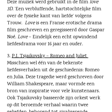
Deze muziek werd gebruikt in de film
love
3D
. ‘Een verbluffende, hartstochtelijke film
over de fysieke kant van liefde’ volgens
Trouw.
Love
is een Franse erotische drama
film geschreven en geregisseerd door Gaspar
Noé.
Love
– Eindelijk een echt opwindend
liefdesdrama voor 16 jaar en ouder.
3.
P.I. Tsjaikovsky – Romeo and Juliet
Misschien wel één van de bekenste
liefdesverhalen uit de geschiedenis: Romeo
en Julia. Deze tragedie werd geschreven door
William Shakespeare, maar vormde een
bron van inspiratie voor vele kunstenaars.
Ook Tsjaikovsky basseerde zijn orkest werk
op dit beroemde verhaal waarin twee