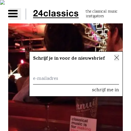
the classical music
instigators
Open main menu
Schrijf je in voor de nieuwsbrief