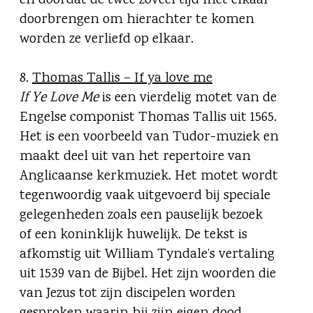
en doordat de twee zoveel tijd met elkaar
doorbrengen om hierachter te komen
worden ze verliefd op elkaar.
8.
Thomas Tallis – If ya love me
If Ye Love Me
is een vierdelig motet van de
Engelse componist Thomas Tallis uit 1565.
Het is een voorbeeld van Tudor-muziek en
maakt deel uit van het repertoire van
Anglicaanse kerkmuziek. Het motet wordt
tegenwoordig vaak uitgevoerd bij speciale
gelegenheden zoals een pauselijk bezoek
of een koninklijk huwelijk. De tekst is
afkomstig uit William Tyndale’s vertaling
uit 1539 van de Bijbel. Het zijn woorden die
van Jezus tot zijn discipelen worden