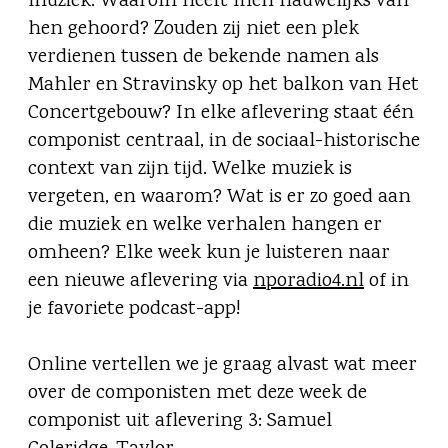
muziek. Waarom heeft men nauwelijks van
hen gehoord? Zouden zij niet een plek
verdienen tussen de bekende namen als
Mahler en Stravinsky op het balkon van Het
Concertgebouw? In elke aflevering staat één
componist centraal, in de sociaal-historische
context van zijn tijd. Welke muziek is
vergeten, en waarom? Wat is er zo goed aan
die muziek en welke verhalen hangen er
omheen? Elke week kun je luisteren naar
een nieuwe aflevering via
nporadio4.nl
of in
je favoriete podcast-app!
Online vertellen we je graag alvast wat meer
over de componisten met deze week de
componist uit aflevering 3: Samuel