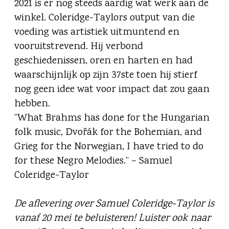
2021 is er nog steeds aardig wat werk aan de
winkel. Coleridge-Taylors output van die
voeding was artistiek uitmuntend en
vooruitstrevend. Hij verbond
geschiedenissen, oren en harten en had
waarschijnlijk op zijn 37ste toen hij stierf
nog geen idee wat voor impact dat zou gaan
hebben.
“What Brahms has done for the Hungarian
folk music, Dvořák for the Bohemian, and
Grieg for the Norwegian, I have tried to do
for these Negro Melodies.” – Samuel
Coleridge-Taylor
De aflevering over Samuel Coleridge-Taylor is
vanaf 20 mei te beluisteren! Luister ook naar