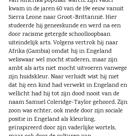
van Amerika populair waren. Zijn vader
kwam in de jaren 60 van de 19e eeuw vanuit
Sierra Leone naar Groot-Brittannië. Hier
studeerde hij geneeskunde en werd na een
door racisme getergde schoolloopbaan
uiteindelijk arts. Volgens vertrok hij naar
Afrika (Gambia) omdat hij in Engeland
weliswaar wel mocht studeren, maar zijn
ambt als arts niet mocht uitvoeren vanwege
zijn huidskleur. Naar verluidt wist hij niet
dat hij een kind had verwekt in Engeland en
wellicht had hij tot zijn dood nooit van de
naam Samuel Coleridge-Taylor gehoord. Zijn
zoon was echter, ook mede door zijn sociale
positie in Engeland als kleurling,
geïnspireerd door zijn vaderlijke wortels,