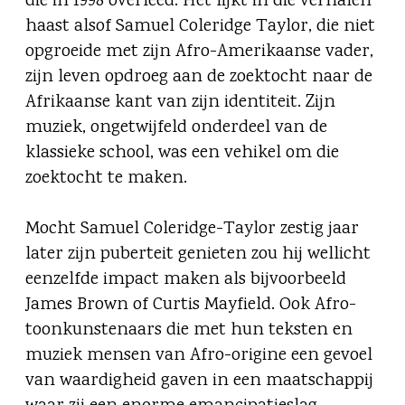
die in 1998 overleed. Het lijkt in die verhalen
haast alsof Samuel Coleridge Taylor, die niet
opgroeide met zijn Afro-Amerikaanse vader,
zijn leven opdroeg aan de zoektocht naar de
Afrikaanse kant van zijn identiteit. Zijn
muziek, ongetwijfeld onderdeel van de
klassieke school, was een vehikel om die
zoektocht te maken.
Mocht Samuel Coleridge-Taylor zestig jaar
later zijn puberteit genieten zou hij wellicht
eenzelfde impact maken als bijvoorbeeld
James Brown of Curtis Mayfield. Ook Afro-
toonkunstenaars die met hun teksten en
muziek mensen van Afro-origine een gevoel
van waardigheid gaven in een maatschappij