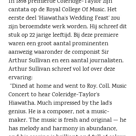
In 1898 premierde Coleridge-Taylor zijn
cantata op de Royal College Of Music. Het
eerste deel ‘Hiawatha’s Wedding Feast’ zou
zijn beroemdste werk worden. Hij schreef dit
stuk op 22 jarige leeftijd. Bij deze premiere
waren een groot aantal prominenten
aanwezig waaronder de componist Sir
Arthur Sullivan en een aantal journalisten.
Arthur Sullivan schreef vol lof over deze
ervaring:
“Dined at home and went to Roy. Coll. Music
Concert to hear Coleridge-Taylor’s
Hiawatha. Much impressed by the lad’s
genius. He is a composer, not a music-
maker. The music is fresh and original — he
has melody and harmony in abundance,