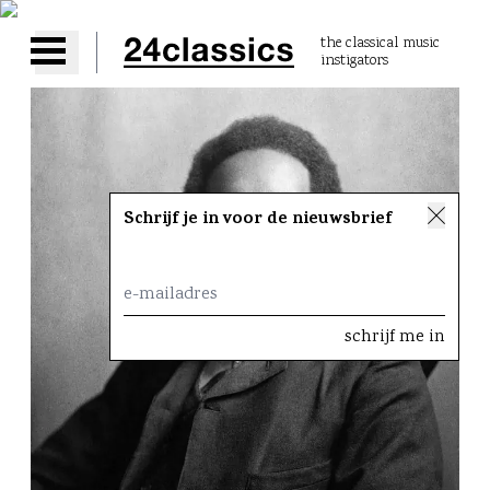
the classical music
instigators
Open main menu
Schrijf je in voor de nieuwsbrief