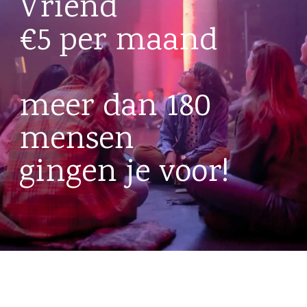
Vriend
€5 per maand
meer dan 180
mensen
gingen je voor!