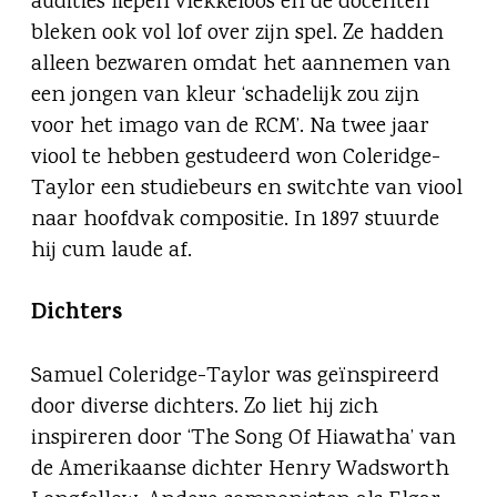
audities liepen vlekkeloos en de docenten
bleken ook vol lof over zijn spel. Ze hadden
alleen bezwaren omdat het aannemen van
een jongen van kleur ‘schadelijk zou zijn
voor het imago van de RCM’. Na twee jaar
viool te hebben gestudeerd won Coleridge-
Taylor een studiebeurs en switchte van viool
naar hoofdvak compositie. In 1897 stuurde
hij cum laude af.
Dichters
Samuel Coleridge-Taylor was geïnspireerd
door diverse dichters. Zo liet hij zich
inspireren door ‘The Song Of Hiawatha’ van
de Amerikaanse dichter Henry Wadsworth