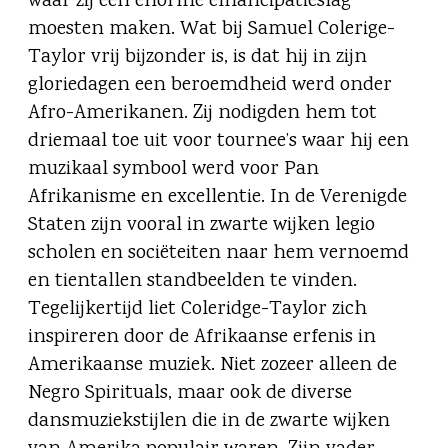
waar zij een enorme emancipatieslag
moesten maken. Wat bij Samuel Colerige-
Taylor vrij bijzonder is, is dat hij in zijn
gloriedagen een beroemdheid werd onder
Afro-Amerikanen. Zij nodigden hem tot
driemaal toe uit voor tournee’s waar hij een
muzikaal symbool werd voor Pan
Afrikanisme en excellentie. In de Verenigde
Staten zijn vooral in zwarte wijken legio
scholen en sociëteiten naar hem vernoemd
en tientallen standbeelden te vinden.
Tegelijkertijd liet Coleridge-Taylor zich
inspireren door de Afrikaanse erfenis in
Amerikaanse muziek. Niet zozeer alleen de
Negro Spirituals, maar ook de diverse
dansmuziekstijlen die in de zwarte wijken