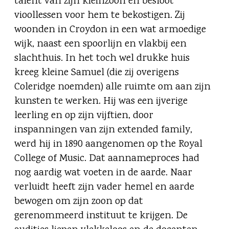
talent van zijn kleinzoon en besloot
vioollessen voor hem te bekostigen. Zij
woonden in Croydon in een wat armoedige
wijk, naast een spoorlijn en vlakbij een
slachthuis. In het toch wel drukke huis
kreeg kleine Samuel (die zij overigens
Coleridge noemden) alle ruimte om aan zijn
kunsten te werken. Hij was een ijverige
leerling en op zijn vijftien, door
inspanningen van zijn extended family,
werd hij in 1890 aangenomen op the Royal
College of Music. Dat aannameproces had
nog aardig wat voeten in de aarde. Naar
verluidt heeft zijn vader hemel en aarde
bewogen om zijn zoon op dat
gerenommeerd instituut te krijgen. De