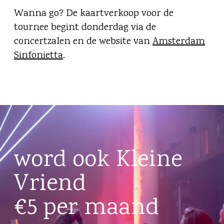
Wanna go? De kaartverkoop voor de
tournee begint donderdag via de
concertzalen en de website van
Amsterdam
Sinfonietta
.
word ook Kleine
Vriend
€5 per maand