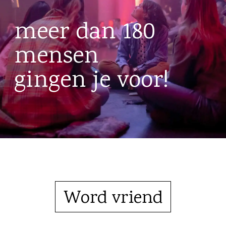
meer dan 180
mensen
gingen je voor!
Word vriend