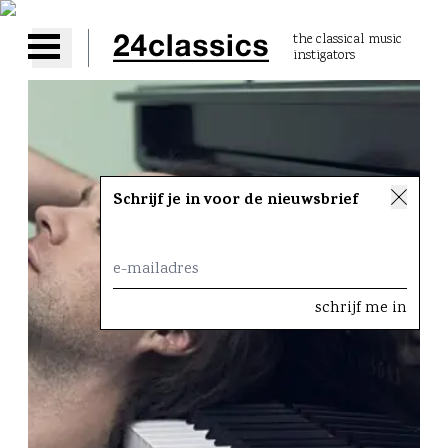
the classical music
instigators
Open main menu
Schrijf je in voor de nieuwsbrief