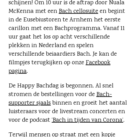
schijnen! Om 10 uur is de aftrap door Nuala
McKenna met een
Bach cellosuite
en begint
in de Eusebiustoren te Arnhem het eerste
carillon met een Bachprogramma. Vanaf 11
uur gaat het los op acht verschillende
plekken in Nederland en spelen
verschillende beiaardiers Bach. Je kan de
filmpjes terugkijken op onze
Facebook
pagina
.
De Happy Bachdag is begonnen. Al snel
stromen de bestellingen voor de
Bach-
supporter sjaals
binnen en groeit het aantal
luisteraars voor de livestream concerten en
voor de podcast
‘Bach in tijden van Corona’
.
Terwijl mensen op straat met een kopje