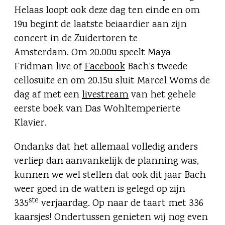
Helaas loopt ook deze dag ten einde en om
19u begint de laatste beiaardier aan zijn
concert in de Zuidertoren te
Amsterdam. Om 20.00u speelt Maya
Fridman live of
Facebook
Bach’s tweede
cellosuite en om 20.15u sluit Marcel Woms de
dag af met een
livestream
van het gehele
eerste boek van Das Wohltemperierte
Klavier.
Ondanks dat het allemaal volledig anders
verliep dan aanvankelijk de planning was,
kunnen we wel stellen dat ook dit jaar Bach
weer goed in de watten is gelegd op zijn
ste
335
verjaardag. Op naar de taart met 336
kaarsjes! Ondertussen genieten wij nog even