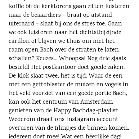
koffie bij de kerktorens gaan zitten luisteren
naar de beiaardiers – braaf op afstand
uiteraard – slaat bij ons de stres toe. Gaan
we ook luisteren naar het dichtstbijzijnde
carillon of blijven we thuis om met het
raam open Bach over de straten te laten
schallen? Keuzes… Whoopsa! Nog drie sjaals
besteld! Het postkantoor doet goede zaken.
De klok slaat twee, het is tijd. Waar de een
met een gettoblaster de muizen en vogels in
het veld voorziet van een goede portie Bach,
kan ook het centrum van Amsterdam
genieten van de Happy Bachdag-playlist.
Wederom draait ons Instagram account
overuren van de filmpjes die binnen komen,
iedereen doet mee! Wat een heerlijke dag!