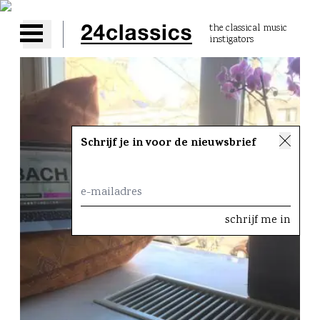
the classical music
instigators
Open main menu
Schrijf je in voor de nieuwsbrief