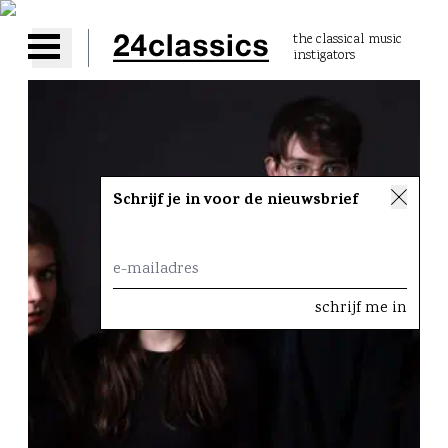
the classical music
instigators
Open main menu
Schrijf je in voor de nieuwsbrief