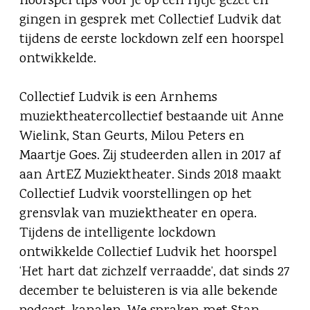
hoorspel tips voor je op een rijtje gezet en
gingen in gesprek met Collectief Ludvik dat
tijdens de eerste lockdown zelf een hoorspel
ontwikkelde.
Collectief Ludvik is een Arnhems
muziektheatercollectief bestaande uit Anne
Wielink, Stan Geurts, Milou Peters en
Maartje Goes. Zij studeerden allen in 2017 af
aan ArtEZ Muziektheater. Sinds 2018 maakt
Collectief Ludvik voorstellingen op het
grensvlak van muziektheater en opera.
Tijdens de intelligente lockdown
ontwikkelde Collectief Ludvik het hoorspel
‘Het hart dat zichzelf verraadde’, dat sinds 27
december te beluisteren is via alle bekende