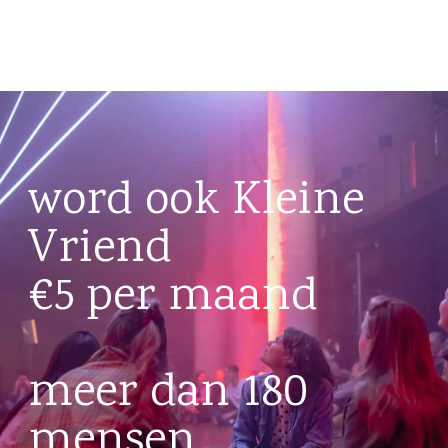
word ook Kleine
Vriend
€5 per maand
meer dan 180
mensen