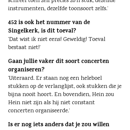
schreef toen zelf precies zo’n stuk, dezelfde
instrumenten, dezelfde toonsoort zelfs.’
452 is ook het nummer van de
Singelkerk, is dit toeval?
‘Dat wist ik niet eens! Geweldig! Toeval
bestaat niet!’
Gaan jullie vaker dit soort concerten
organiseren?
‘Uiteraard. Er staan nog een heleboel
stukken op de verlanglijst, ook stukken die je
bijna nooit hoort. En bovendien, Hein zou
Hein niet zijn als hij niet constant
concerten organiseerde.’
Is er nog iets anders dat je zou willen