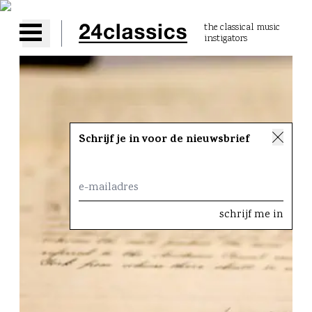
the classical music
instigators
Open main menu
Schrijf je in voor de nieuwsbrief