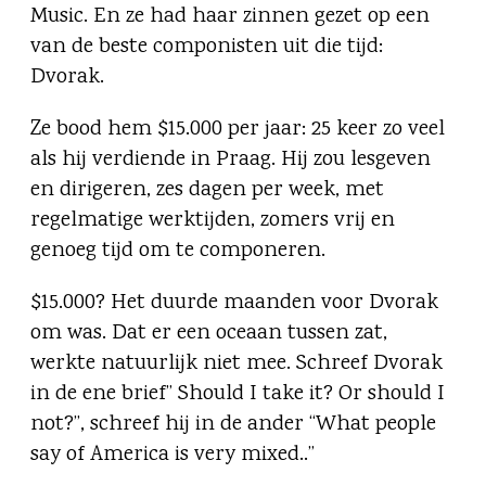
Music. En ze had haar zinnen gezet op een
van de beste componisten uit die tijd:
Dvorak.
Ze bood hem $15.000 per jaar: 25 keer zo veel
als hij verdiende in Praag. Hij zou lesgeven
en dirigeren, zes dagen per week, met
regelmatige werktijden, zomers vrij en
genoeg tijd om te componeren.
$15.000? Het duurde maanden voor Dvorak
om was. Dat er een oceaan tussen zat,
werkte natuurlijk niet mee. Schreef Dvorak
in de ene brief” Should I take it? Or should I
not?”, schreef hij in de ander “What people
say of America is very mixed..”