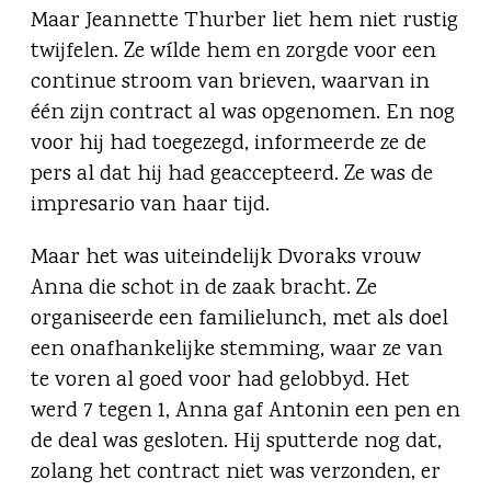
Maar Jeannette Thurber liet hem niet rustig
twijfelen. Ze wílde hem en zorgde voor een
continue stroom van brieven, waarvan in
één zijn contract al was opgenomen. En nog
voor hij had toegezegd, informeerde ze de
pers al dat hij had geaccepteerd. Ze was de
impresario van haar tijd.
Maar het was uiteindelijk Dvoraks vrouw
Anna die schot in de zaak bracht. Ze
organiseerde een familielunch, met als doel
een onafhankelijke stemming, waar ze van
te voren al goed voor had gelobbyd. Het
werd 7 tegen 1, Anna gaf Antonin een pen en
de deal was gesloten. Hij sputterde nog dat,
zolang het contract niet was verzonden, er