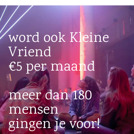
word ook Kleine
Vriend
€5 per maand
meer dan 180
mensen
gingen je voor!