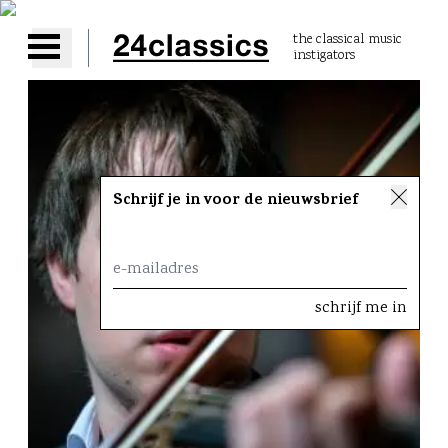
the classical music
instigators
Open main menu
Schrijf je in voor de nieuwsbrief