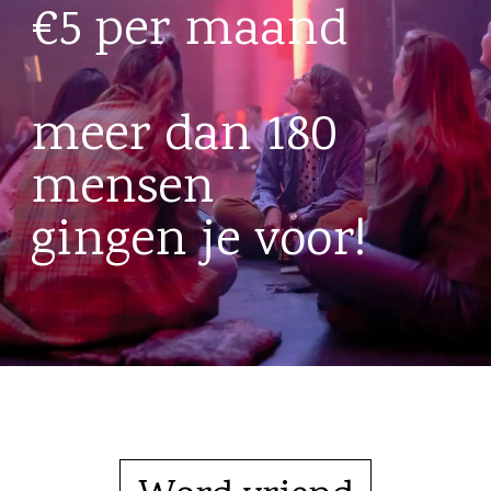
€5 per maand
meer dan 180
mensen
gingen je voor!