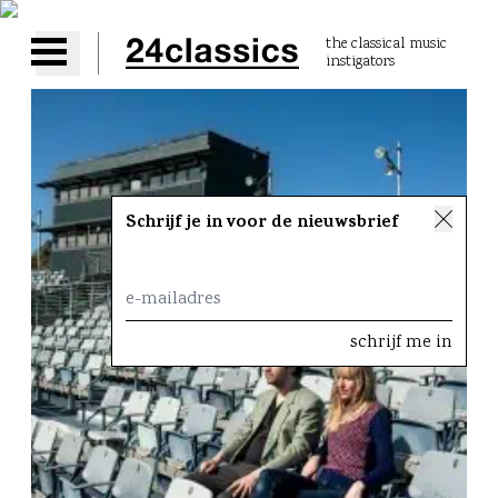
the classical music
instigators
Open main menu
Schrijf je in voor de nieuwsbrief