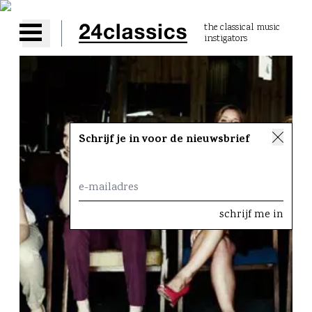
the classical music
instigators
Open main menu
Schrijf je in voor de nieuwsbrief