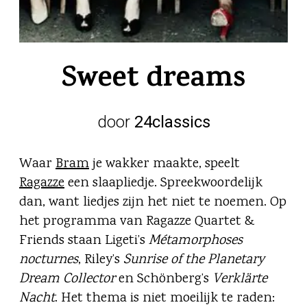
Sweet dreams
door
24classics
Waar
Bram
je wakker maakte, speelt
Ragazze
een slaapliedje. Spreekwoordelijk
dan, want liedjes zijn het niet te noemen. Op
het programma van Ragazze Quartet &
Friends staan Ligeti’s
Métamorphoses
nocturnes
, Riley’s
Sunrise of the Planetary
Dream Collector
en Schönberg’s
Verklärte
Nacht
. Het thema is niet moeilijk te raden: