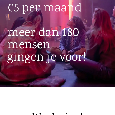
€5 per maand
meer dan 180
mensen
gingen je voor!