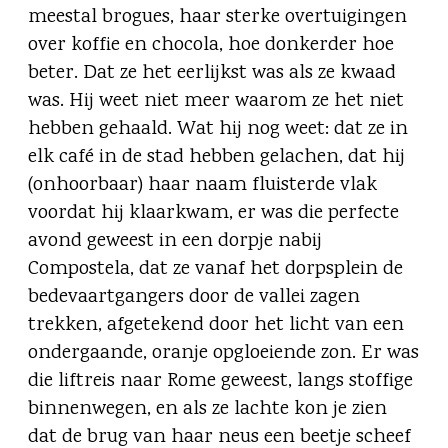
meestal brogues, haar sterke overtuigingen
over koffie en chocola, hoe donkerder hoe
beter. Dat ze het eerlijkst was als ze kwaad
was. Hij weet niet meer waarom ze het niet
hebben gehaald. Wat hij nog weet: dat ze in
elk café in de stad hebben gelachen, dat hij
(onhoorbaar) haar naam fluisterde vlak
voordat hij klaarkwam, er was die perfecte
avond geweest in een dorpje nabij
Compostela, dat ze vanaf het dorpsplein de
bedevaartgangers door de vallei zagen
trekken, afgetekend door het licht van een
ondergaande, oranje opgloeiende zon. Er was
die liftreis naar Rome geweest, langs stoffige
binnenwegen, en als ze lachte kon je zien
dat de brug van haar neus een beetje scheef