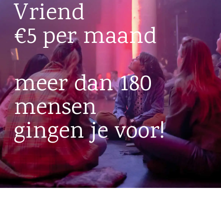
Vriend
€5 per maand
meer dan 180
mensen
gingen je voor!