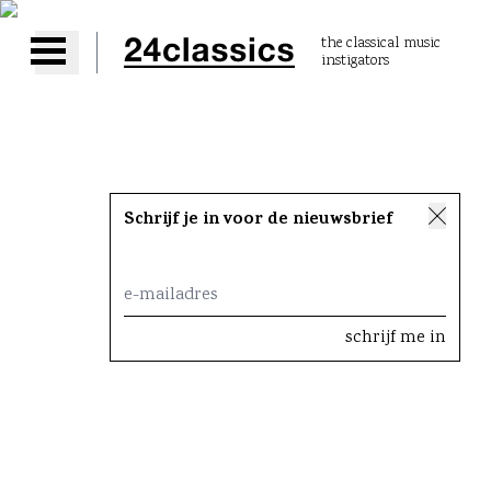
the classical music
instigators
Open main menu
Schrijf je in voor de nieuwsbrief