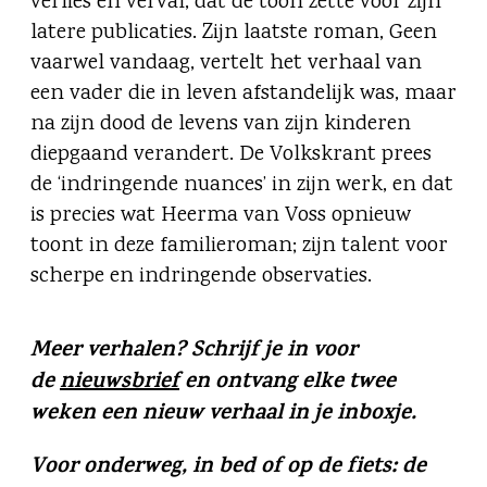
verlies en verval, dat de toon zette voor zijn
latere publicaties. Zijn laatste roman, Geen
vaarwel vandaag, vertelt het verhaal van
een vader die in leven afstandelijk was, maar
na zijn dood de levens van zijn kinderen
diepgaand verandert. De Volkskrant prees
de ‘indringende nuances’ in zijn werk, en dat
is precies wat Heerma van Voss opnieuw
toont in deze familieroman; zijn talent voor
scherpe en indringende observaties.
Meer verhalen? Schrijf je in voor
de
nieuwsbrief
en ontvang elke twee
weken een nieuw verhaal in je inboxje.
Voor onderweg, in bed of op de fiets: de