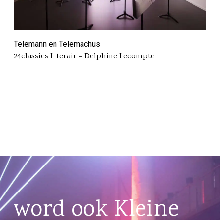
Telemann en Telemachus
24classics Literair – Delphine Lecompte
word ook Kleine