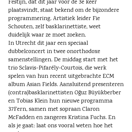
Festijn, dat dit jaar voor de 3e keer
plaatsvindt, staat bekend om de bijzondere
programmering. Artistiek leider Fie
Schouten, zelf basklarinettiste, weet
duidelijk waar ze moet zoeken.
In Utrecht dit jaar een speciaal
dubbelconcert in twee onorthodoxe
samenstellingen. De middag start met het
trio Sclavis-Pifarély-Courtois, die werk
spelen van hun recent uitgebrachte ECM
album Asian Fields. Aansluitend presenteren
(contra)basklarinettisten Oğuz Büyükberber
en Tobias Klein hun nieuwe programma
37Fern, samen met sopraan Claron
McFadden en zangeres Kristina Fuchs. En
als je gaat: laat ons vooral weten hoe het