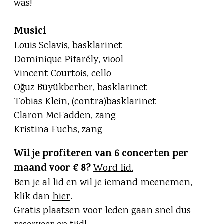
was!
Musici
Louis Sclavis, basklarinet
Dominique Pifarély, viool
Vincent Courtois, cello
Oğuz Büyükberber, basklarinet
Tobias Klein, (contra)basklarinet
Claron McFadden, zang
Kristina Fuchs, zang
Wil je profiteren van 6 concerten per
maand voor € 8?
Word lid.
Ben je al lid en wil je iemand meenemen,
klik dan
hier
.
Gratis plaatsen voor leden gaan snel dus