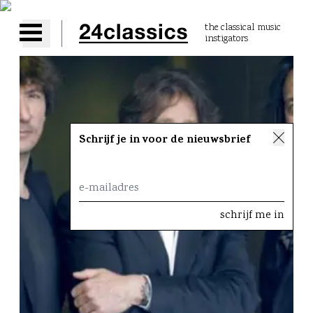
the classical music
instigators
Open main menu
Schrijf je in voor de nieuwsbrief