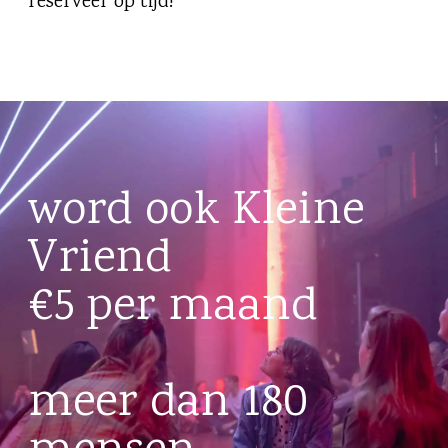
reserveer op tijd!
word ook Kleine
Vriend
€5 per maand
meer dan 180