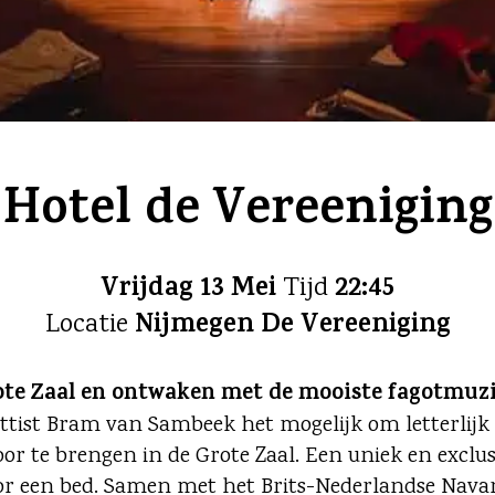
Hotel de Vereeniging
Vrijdag 13 Mei
22:45
Tijd
Nijmegen De Vereeniging
Locatie
e Zaal en ontwaken met de mooiste fagotmuzie
tist Bram van Sambeek het mogelijk om letterlijk 
r te brengen in de Grote Zaal. Een uniek en exclus
oor een bed. Samen met het Brits-Nederlandse Nava