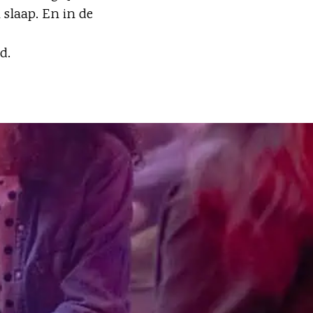
 slaap. En in de
d.