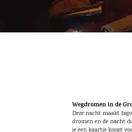
Wegdromen in de Grot
Deze nacht maakt fagot
dromen en de nacht doo
je een kaartje koopt v