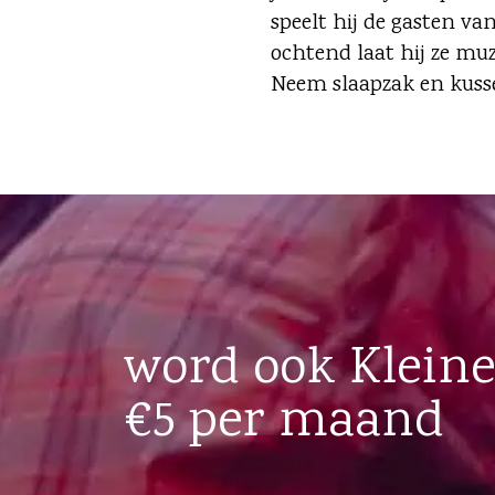
speelt hij de gasten va
ochtend laat hij ze mu
Neem slaapzak en kussen
word ook Kleine
€5 per maand