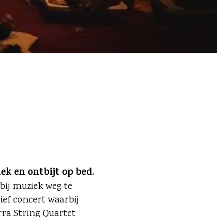
k en ontbijt op bed.
bij muziek weg te
ief concert waarbij
rra String Quartet