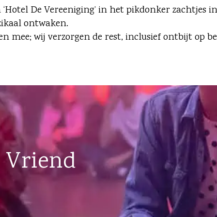
n ‘Hotel De Vereeniging’ in het pikdonker zachtjes in
zikaal ontwaken.
 mee; wij verzorgen de rest, inclusief ontbijt op be
 Vriend