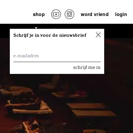
shop
word vriend
login
Lees
Schrijf je in voor de nieuwsbrief