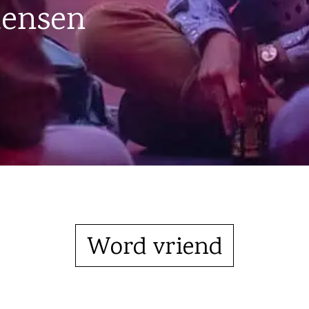
mensen
Word vriend