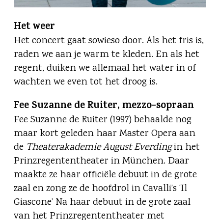
Het weer
Het concert gaat sowieso door. Als het fris is,
raden we aan je warm te kleden. En als het
regent, duiken we allemaal het water in of
wachten we even tot het droog is.
Fee Suzanne de Ruiter, mezzo-sopraan
Fee Suzanne de Ruiter (1997) behaalde nog
maar kort geleden haar Master Opera aan
de
Theaterakademie August Everding
in het
Prinzregententheater in München. Daar
maakte ze haar officiële debuut in de grote
zaal en zong ze de hoofdrol in Cavalli’s ‘Il
Giascone’ Na haar debuut in de grote zaal
van het Prinzregententheater met