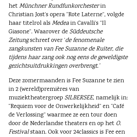
het
Münchner Rundfunkorchester
in
Christian Jost’s opera “Rote Laterne”, volgde
haar titelrol als
Medea
in Cavalli’s “Il
Giasone”. Waarover de
Süddeutsche
Zeitung
schreef over ‘
de fenomenale
zangkunsten van Fee Suzanne de Ruiter, die
tijdens haar zang ook nog eens de geweldigste
gezichtsuitdrukkingen overbrengt.’
Deze zomermaanden is Fee Suzanne te zien
in 2 (wereld)premières van
muziektheatergroep
SILBERSEE
, namelijk in:
“Requiem voor de Onwerkelijkheid” en “Café
de Verlossing” waarmee ze een tour doen
door de Nederlandse theaters en op het
O.
Festival
staan. Ook voor 24classics is Fee een