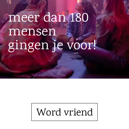
meer dan 180
mensen
gingen je voor!
Word vriend