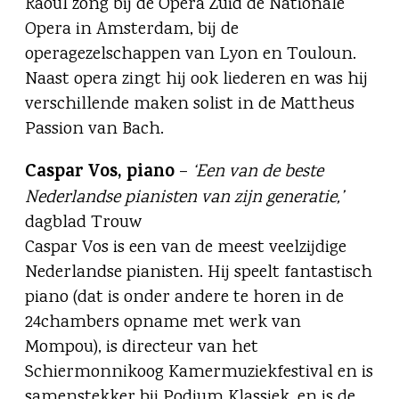
Raoul zong bij de Opera Zuid de Nationale
Opera in Amsterdam, bij de
operagezelschappen van Lyon en Touloun.
Naast opera zingt hij ook liederen en was hij
verschillende maken solist in de Mattheus
Passion van Bach.
Caspar Vos, piano
–
‘Een van de beste
Nederlandse pianisten van zijn generatie,’
dagblad Trouw
Caspar Vos is een van de meest veelzijdige
Nederlandse pianisten. Hij speelt fantastisch
piano (dat is onder andere te horen in de
24chambers opname met werk van
Mompou), is directeur van het
Schiermonnikoog Kamermuziekfestival en is
samenstekker bij Podium Klassiek, en is de