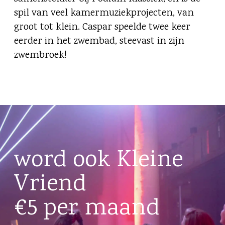
spil van veel kamermuziekprojecten, van
groot tot klein. Caspar speelde twee keer
eerder in het zwembad, steevast in zijn
zwembroek!
word ook Kleine
Vriend
€5 per maand