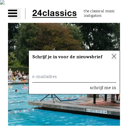
the classical music
instigators
Open main menu
Schrijf je in voor de nieuwsbrief