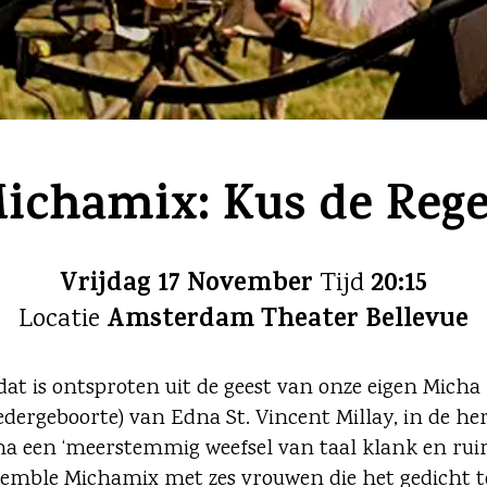
ichamix: Kus de Reg
Vrijdag 17 November
20:15
Tijd
Amsterdam Theater Bellevue
Locatie
dat is ontsproten uit de geest van onze eigen Mich
dergeboorte) van Edna St. Vincent Millay, in de her
 een ‘meerstemmig weefsel van taal klank en rui
semble Michamix met zes vrouwen die het gedicht 