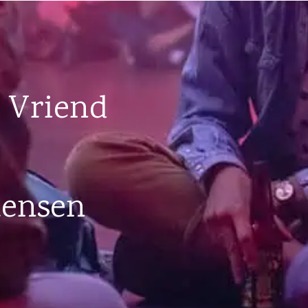
 Vriend
mensen