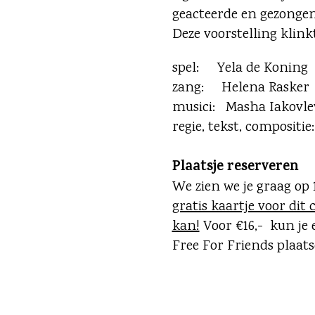
geacteerde en gezonge
Deze voorstelling klink
spel: Yela de Koning
zang: Helena Rasker
musici: Masha Iakovlev
regie, tekst, compositi
Plaatsje reserveren
We zien we je graag op 
gratis kaartje voor dit 
kan!
Voor €16,- kun je 
Free For Friends plaats