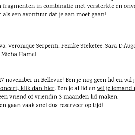
n fragmenten in combinatie met versterkte en onve
t als een avontuur dat je aan moet gaan!
a, Veronique Serpenti, Femke Steketee, Sara D’Aug
e: Micha Hamel
17 november in Bellevue! Ben je nog geen lid en wil 
concert, klik dan hier
. Ben je al lid en
wil je iemand
een vriend of vriendin 3 maanden lid maken.
en gaan vaak snel dus reserveer op tijd!