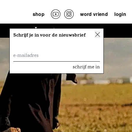
shop
word vriend
login
Lees
Schrijf je in voor de nieuwsbrief