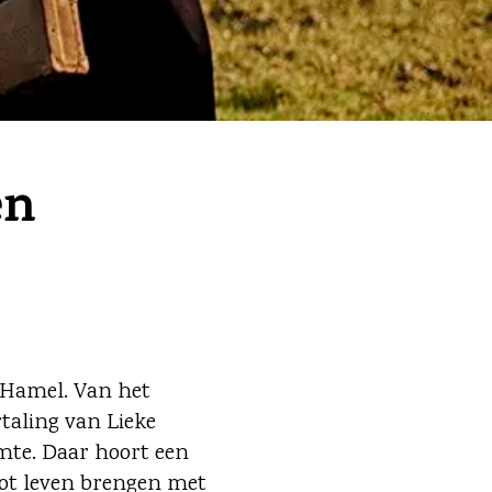
en
a Hamel. Van het
taling van Lieke
mte. Daar hoort een
tot leven brengen met