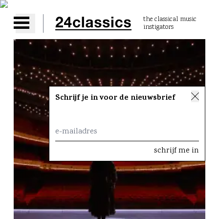
the classical music
instigators
Open main menu
Schrijf je in voor de nieuwsbrief