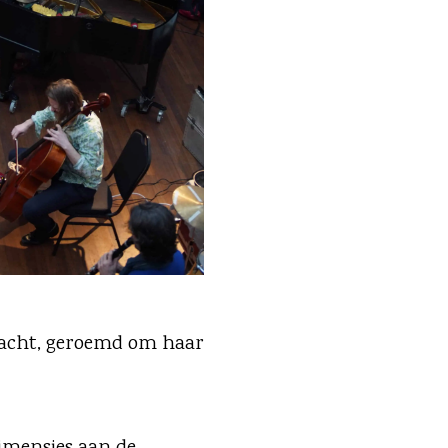
kracht, geroemd om haar