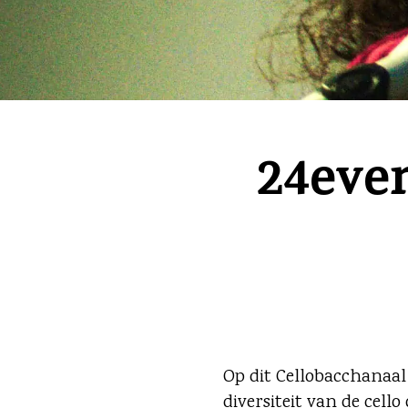
24eve
Op dit Cellobacchanaal
diversiteit van de cell