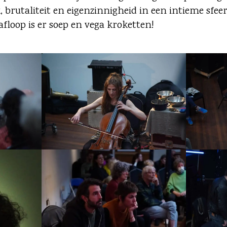
, brutaliteit en eigenzinnigheid in een intieme sfee
floop is er soep en vega kroketten!