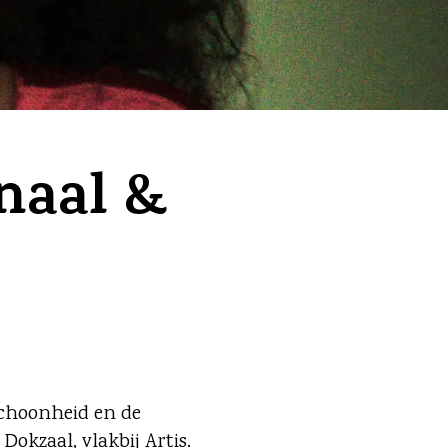
naal &
schoonheid en de
Dokzaal, vlakbij Artis.