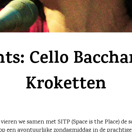
nts: Cello Baccha
Kroketten
 vieren we samen met SITP (Space is the Place) de 
o op een avontuurlijke zondagmiddag in de prachtige 