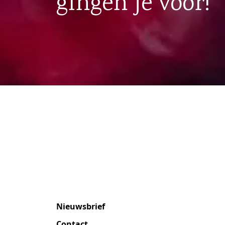
gingen je voor!
Nieuwsbrief
Contact