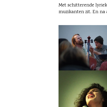
Met schitterende lyriek
muzikanten zit. En na a