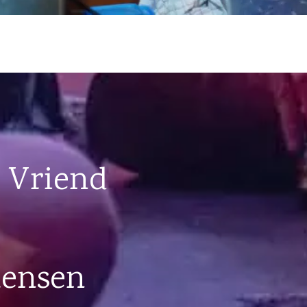
 Vriend
mensen