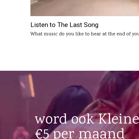
Listen to The Last Song
What music do you like to hear at the end of you
word ook Kleine
€5 per maand