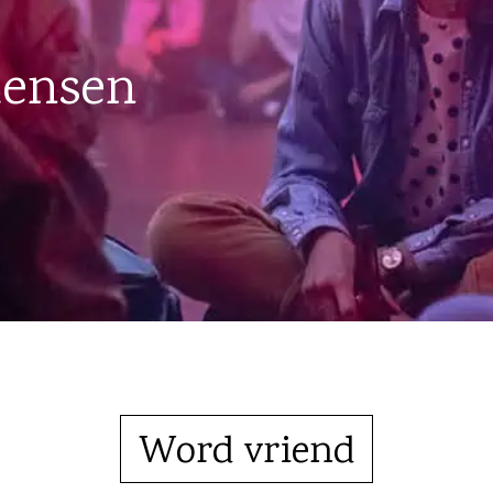
mensen
Word vriend