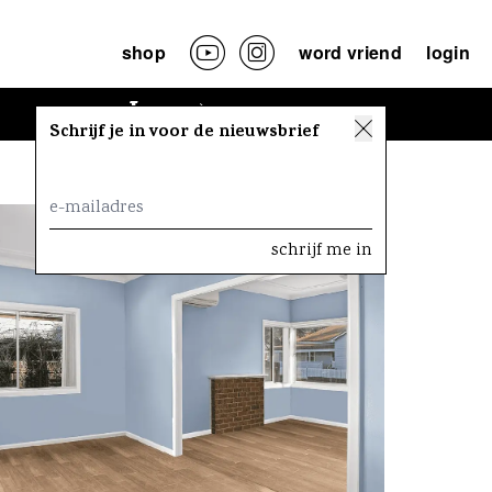
shop
word vriend
login
Lees
Schrijf je in voor de nieuwsbrief