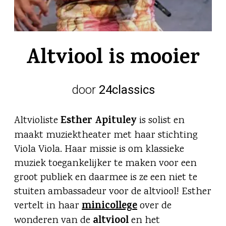
Altviool is mooier
door
24classics
Esther Apituley
Altvioliste
is solist en
maakt muziektheater met haar stichting
Viola Viola. Haar missie is om klassieke
muziek toegankelijker te maken voor een
groot publiek en daarmee is ze een niet te
stuiten ambassadeur voor de altviool! Esther
minicollege
vertelt in haar
over de
altviool
wonderen van de
en het