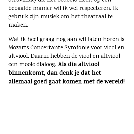
Stravinsky die het bedoeld heeft op een
bepaalde manier wil ik wel respecteren. Ik
gebruik zijn muziek om het theatraal te
maken.
Wat ik heel graag nog aan wil laten horen is
Mozarts Concertante Symfonie voor viool en
altviool. Daarin hebben de viool en altviool
Als die altviool
een mooie dialoog.
binnenkomt, dan denk je dat het
allemaal goed gaat komen met de wereld!
’