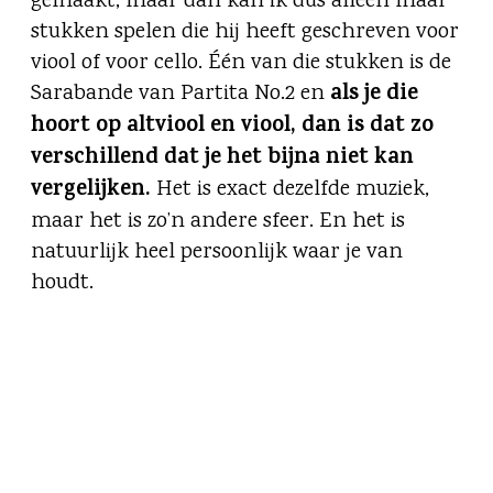
gemaakt, maar dan kan ik dus alleen maar
stukken spelen die hij heeft geschreven voor
viool of voor cello. Één van die stukken is de
als je die
Sarabande van Partita No.2 en
hoort op altviool en viool, dan is dat zo
verschillend dat je het bijna niet kan
vergelijken.
Het is exact dezelfde muziek,
maar het is zo’n andere sfeer. En het is
natuurlijk heel persoonlijk waar je van
houdt.