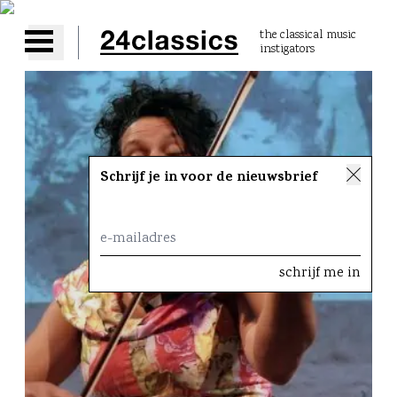
the classical music
instigators
Open main menu
Schrijf je in voor de nieuwsbrief