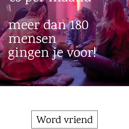
meer dan 180
mensen
gingen je voor!
Word vriend