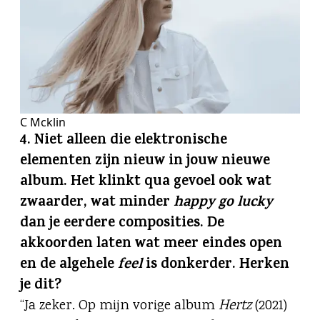
C Mcklin
4.
Niet alleen die elektronische
elementen zijn nieuw in jouw nieuwe
album. Het klinkt qua gevoel ook wat
zwaarder, wat minder
happy go lucky
dan je eerdere composities. De
akkoorden laten wat meer eindes open
en de algehele
feel
is donkerder. Herken
je dit?
“Ja zeker. Op mijn vorige album
Hertz
(2021)