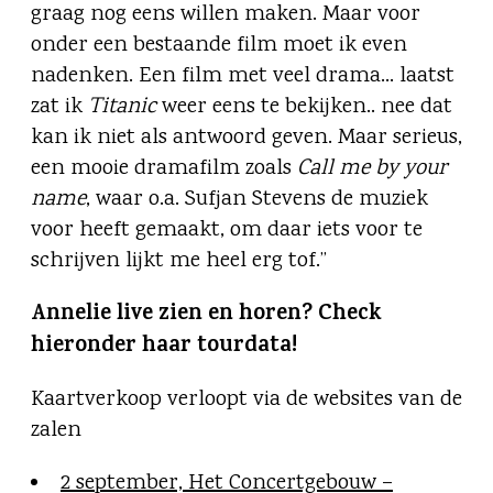
graag nog eens willen maken. Maar voor
onder een bestaande film moet ik even
nadenken. Een film met veel drama… laatst
zat ik
Titanic
weer eens te bekijken.. nee dat
kan ik niet als antwoord geven. Maar serieus,
een mooie dramafilm zoals
Call me by your
name
, waar o.a. Sufjan Stevens de muziek
voor heeft gemaakt, om daar iets voor te
schrijven lijkt me heel erg tof.”
Annelie live zien en horen? Check
hieronder haar tourdata!
Kaartverkoop verloopt via de websites van de
zalen
2 september, Het Concertgebouw –