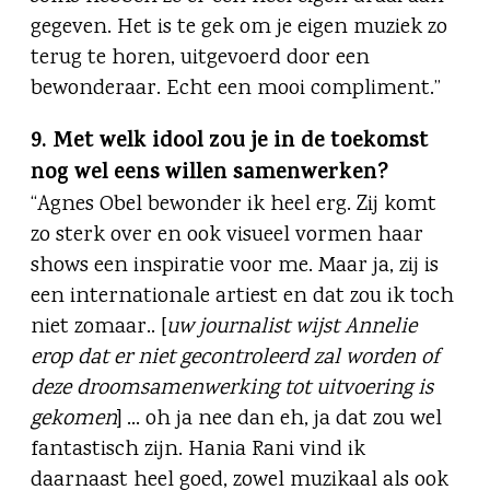
gegeven. Het is te gek om je eigen muziek zo
terug te horen, uitgevoerd door een
bewonderaar. Echt een mooi compliment.”
9. Met welk idool zou je in de toekomst
nog wel eens willen samenwerken?
“Agnes Obel bewonder ik heel erg. Zij komt
zo sterk over en ook visueel vormen haar
shows een inspiratie voor me. Maar ja, zij is
een internationale artiest en dat zou ik toch
niet zomaar.. [
uw journalist wijst Annelie
erop dat er niet gecontroleerd zal worden of
deze droomsamenwerking tot uitvoering is
gekomen
] … oh ja nee dan eh, ja dat zou wel
fantastisch zijn. Hania Rani vind ik
daarnaast heel goed, zowel muzikaal als ook