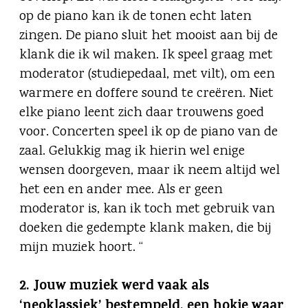
op de piano kan ik de tonen echt laten
zingen. De piano sluit het mooist aan bij de
klank die ik wil maken. Ik speel graag met
moderator (studiepedaal, met vilt), om een
warmere en doffere sound te creëren. Niet
elke piano leent zich daar trouwens goed
voor. Concerten speel ik op de piano van de
zaal. Gelukkig mag ik hierin wel enige
wensen doorgeven, maar ik neem altijd wel
het een en ander mee. Als er geen
moderator is, kan ik toch met gebruik van
doeken die gedempte klank maken, die bij
mijn muziek hoort. “
2.
Jouw muziek werd vaak als
‘neoklassiek’ bestempeld, een hokje waar