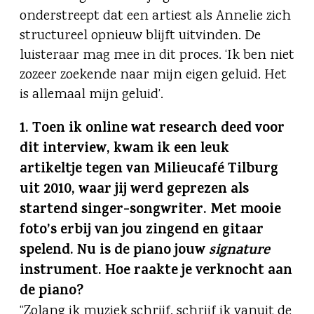
onderstreept dat een artiest als Annelie zich
structureel opnieuw blijft uitvinden. De
luisteraar mag mee in dit proces. ‘Ik ben niet
zozeer zoekende naar mijn eigen geluid. Het
is allemaal mijn geluid’.
1. Toen ik online wat research deed voor
dit interview, kwam ik een leuk
artikeltje tegen van Milieucafé Tilburg
uit 2010, waar jij werd geprezen als
startend singer-songwriter. Met mooie
foto’s erbij van jou zingend en gitaar
spelend. Nu is de piano jouw
signature
instrument. Hoe raakte je verknocht aan
de piano?
“Zolang ik muziek schrijf, schrijf ik vanuit de