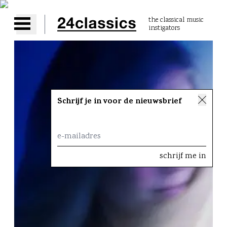
the classical music
instigators
Open main menu
Schrijf je in voor de nieuwsbrief