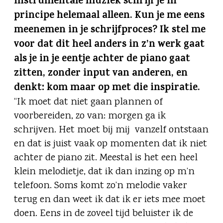
instrumentale muziek schrijf je in
principe helemaal alleen. Kun je me eens
meenemen in je schrijfproces? Ik stel me
voor dat dit heel anders in z’n werk gaat
als je in je eentje achter de piano gaat
zitten, zonder input van anderen, en
denkt: kom maar op met die inspiratie.
“Ik moet dat niet gaan plannen of
voorbereiden, zo van: morgen ga ik
schrijven. Het moet bij mij vanzelf ontstaan
en dat is juist vaak op momenten dat ik niet
achter de piano zit. Meestal is het een heel
klein melodietje, dat ik dan inzing op m’n
telefoon. Soms komt zo’n melodie vaker
terug en dan weet ik dat ik er iets mee moet
doen. Eens in de zoveel tijd beluister ik de