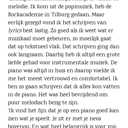
melodie. Ik kom uit de popmuziek, heb de
Rockacademie in Tilburg gedaan. Maar
eerlijk gezegd vond ik het schrijven van
lyrics
best lastig. Zo goed als ik weet wat er
muzikaal moet gebeuren, zo moeilijk gaat
dat op tekstueel vlak. Dat schrijven ging dan
ook langzaam. Daarbij heb ik altijd een grote
liefde gehad voor instrumentale muziek. De
piano was altijd in huis en daarop voelde ik
me het meest vertrouwd en comfortabel. Ik
ben zo gaan schrijven dat ik alles kon vatten
in de piano. Het was heel bevrijdend om
puur melodisch bezig te zijn.
‘Ik vind het fijn dat je op een piano goed kan
zien wat je speelt. Je zit er met je neus
bovenop. En wat heel belangrijk is voor mij: