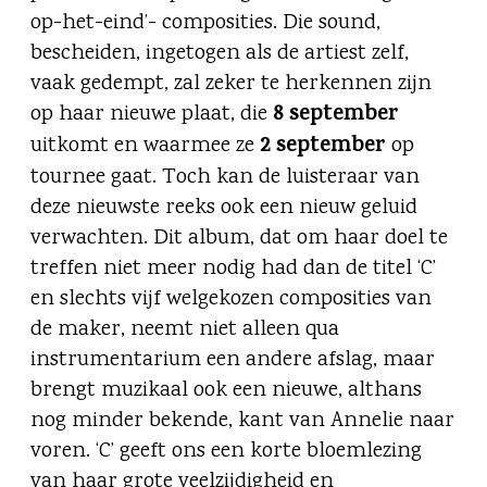
op-het-eind’- composities. Die sound,
bescheiden, ingetogen als de artiest zelf,
vaak gedempt, zal zeker te herkennen zijn
8 september
op haar nieuwe plaat, die
2 september
uitkomt en waarmee ze
op
tournee gaat. Toch kan de luisteraar van
deze nieuwste reeks ook een nieuw geluid
verwachten. Dit album, dat om haar doel te
treffen niet meer nodig had dan de titel ‘C’
en slechts vijf welgekozen composities van
de maker, neemt niet alleen qua
instrumentarium een andere afslag, maar
brengt muzikaal ook een nieuwe, althans
nog minder bekende, kant van Annelie naar
voren. ‘C’ geeft ons een korte bloemlezing
van haar grote veelzijdigheid en