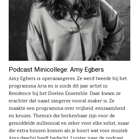
Podcast Minicollege: Amy Egbers
Amy Egbers is operazangeres. Ze werd tweede bij het
programma Aria en is sinds dit jaar artist in
Residence bij het Doelen Ensemble. Daar kwam ze
erachter dat naast zangeres vooral maker is. Ze
maakte een programma over vrijheid, eenzaamheid
en keuzes. Thema's die herkenbaar zijn voor de
gemiddelde millennial en zeker voor elke solist, maar
die extra binnen komen als je hoort wat voor muziek
Amy daarbij heeft bedacht. Luister naar de podcast