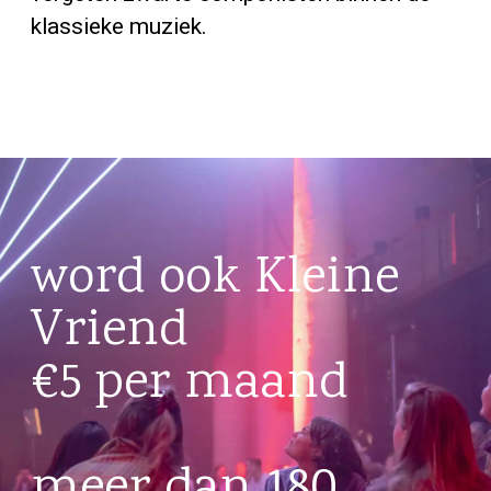
klassieke muziek.
word ook Kleine
Vriend
€5 per maand
meer dan 180