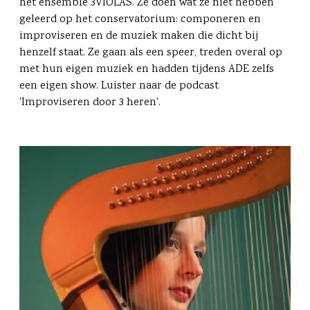
het ensemble 3VIOLAS. Ze doen wat ze niet hebben
geleerd op het conservatorium: componeren en
improviseren en de muziek maken die dicht bij
henzelf staat. Ze gaan als een speer, treden overal op
met hun eigen muziek en hadden tijdens ADE zelfs
een eigen show. Luister naar de podcast
'Improviseren door 3 heren'.