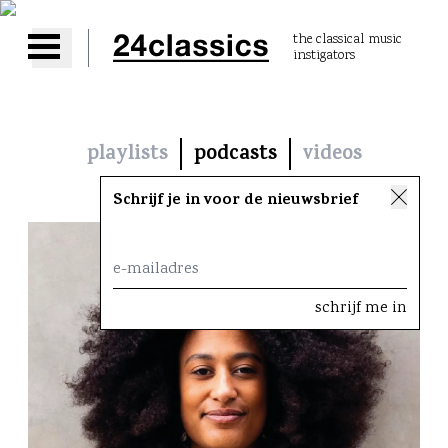
the classical music
instigators
Open main menu
playlists
podcasts
videos
Schrijf je in voor de nieuwsbrief